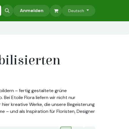
bilisierte Bäume
Anmelden
Zubehör
Pflanzenwände aus stabilisierten
Deutsch
ilisierten
ildern – fertig gestaltete grüne
ei Etoile Flora liefern wir nicht nur
r hier kreative Werke, die unsere Begeisterung
 – und als Inspiration für Floristen, Designer