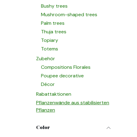
Bushy trees
Mushroom-shaped trees
Palm trees
Thuja trees
Topiary
Totems
Zubehör
Compositions Florales
Poupee decorative
Décor
Rabattaktionen
Pflanzenwände aus stabilisierten
Pflanzen
Color