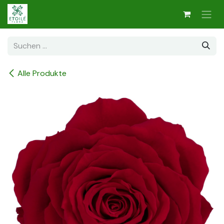
Zum Inhalt springen
Alle Produkte