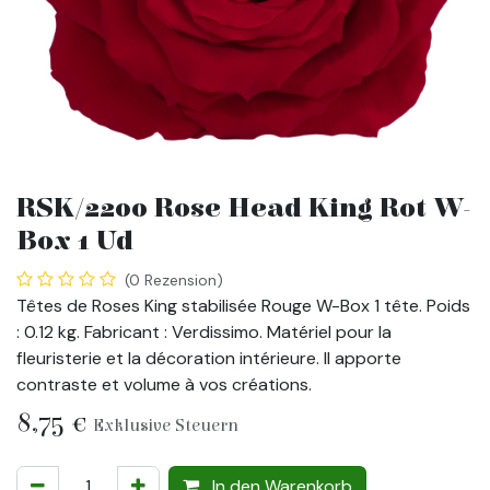
RSK/2200 Rose Head King Rot W-
Box 1 Ud
(0 Rezension)
Têtes de Roses King stabilisée Rouge W-Box 1 tête. Poids
: 0.12 kg. Fabricant : Verdissimo. Matériel pour la
fleuristerie et la décoration intérieure. Il apporte
contraste et volume à vos créations.
8,75
€
Exklusive Steuern
In den Warenkorb