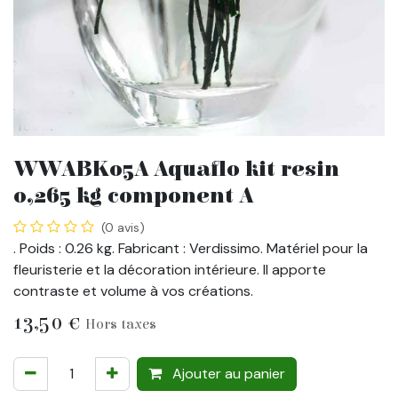
WWABK05A Aquaflo kit resin
0,265 kg component A
(0 avis)
. Poids : 0.26 kg. Fabricant : Verdissimo. Matériel pour la
fleuristerie et la décoration intérieure. Il apporte
contraste et volume à vos créations.
13,50
€
Hors taxes
Ajouter au panier