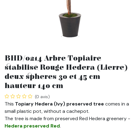
BHD/0214 Arbre Topiaire
stabilisé Rouge Hedera (Lierre)
deux spheres 30 et 45 cm
hauteur 140 cm
(0 avis)
This
Topiary Hedera (Ivy) preserved tree
comes in a
small plastic pot, without a cachepot.
The tree is made from preserved Red Hedera greenery -
Hedera preserved Red
.