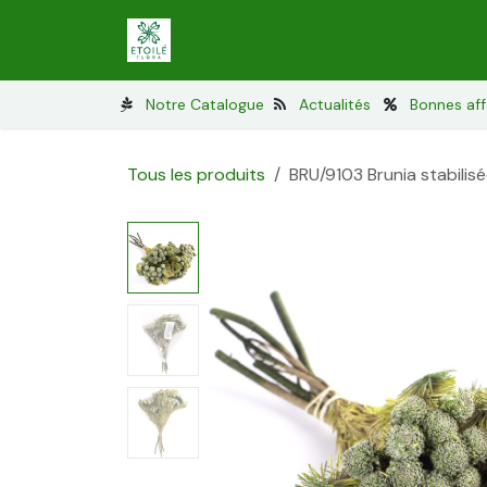
Se rendre au contenu
Lichen stabilisé
Mousses stabilisé
Notre Catalogue
Actualités
Bonnes aff
Tous les produits
BRU/9103 Brunia stabilisé