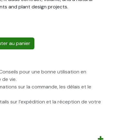
ents and plant design projects.
ter au panier
onseils pour une bonne utilisation en
 de vie.
ations sur la commande, les délais et le
ails sur l’expédition et la réception de votre