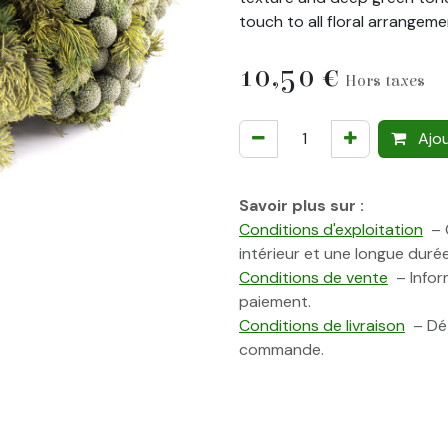
touch to all floral arrangem
10,50
€
Hors taxes
Ajou
Savoir plus sur :
Conditions d'exploitation
– C
intérieur et une longue durée
Conditions de vente
– Inform
paiement.
Conditions de livraison
– Dét
commande.