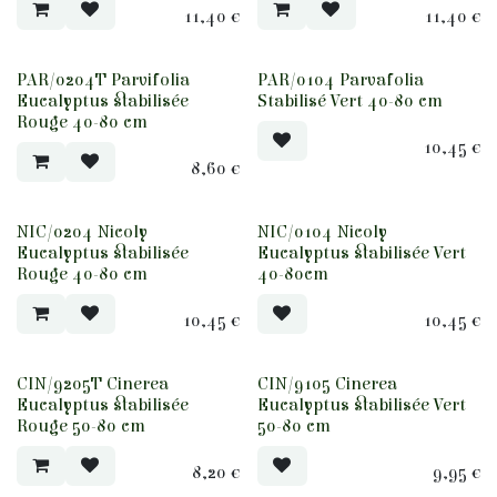
11,40
€
11,40
€
PAR/0204T Parvifolia
PAR/0104 Parvafolia
Eucalyptus stabilisée
Stabilisé Vert 40-80 cm
Rouge 40-80 cm
10,45
€
8,60
€
NIC/0204 Nicoly
NIC/0104 Nicoly
Eucalyptus stabilisée
Eucalyptus stabilisée Vert
Rouge 40-80 cm
40-80cm
10,45
€
10,45
€
CIN/9205T Cinerea
CIN/9105 Cinerea
Eucalyptus stabilisée
Eucalyptus stabilisée Vert
Rouge 50-80 cm
50-80 cm
8,20
€
9,95
€