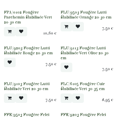
FPA/0102 Fougère
FLU/9503 Fougère Lutti
Parchemin stabilisée Vert
stabilisée Orange 20-30 cm
20-30 cm
7,50
€
10,60
€
FLU/9203 Fougère Lutti
FLU/9113 Fougère Lutti
stabilisée Rouge 20-30 cm
stabilisée Vert Olive 20-30
cm
7,50
€
7,50
€
FLU/9103 Fougère Lutti
FLC/6105 Fougère Cuir
stabilisée Vert 20-30 cm
stabilisée Vert 30-35 cm
7,50
€
8,95
€
FFE/9503 Fougère Felci
FFE/9203 Fougère Felci