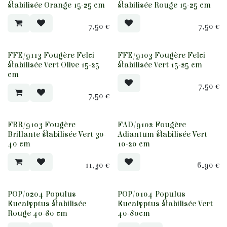
stabilisée Orange 15-25 cm
stabilisée Rouge 15-25 cm
7,50
€
7,50
€
FFE/9113 Fougère Felci
FFE/9103 Fougère Felci
stabilisée Vert Olive 15-25
stabilisée Vert 15-25 cm
cm
7,50
€
7,50
€
FBR/9103 Fougère
FAD/9102 Fougère
Brillante stabilisée Vert 30-
Adiantum stabilisée Vert
40 cm
10-20 cm
11,30
€
6,90
€
POP/0204 Populus
POP/0104 Populus
Eucalyptus stabilisée
Eucalyptus stabilisée Vert
Rouge 40-80 cm
40-80cm