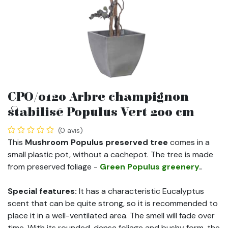
CPO/0120 Arbre champignon
stabilisé Populus Vert 200 cm
(0 avis)
This
Mushroom Populus preserved tree
comes in a
small plastic pot, without a cachepot. The tree is made
from preserved foliage -
Green Populus greenery
.
.
Special features:
It has a characteristic Eucalyptus
scent that can be quite strong, so it is recommended to
place it in a well-ventilated area. The smell will fade over
time. With its rounded, dense foliage and bushy form, the