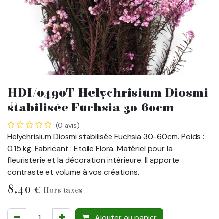
HDI/0490T Helychrisium Diosmi
stabilisée Fuchsia 30-60cm
(0 avis)
Helychrisium Diosmi stabilisée Fuchsia 30-60cm. Poids :
0.15 kg. Fabricant : Etoile Flora. Matériel pour la
fleuristerie et la décoration intérieure. Il apporte
contraste et volume à vos créations.
8,40
€
Hors taxes
Ajouter au panier