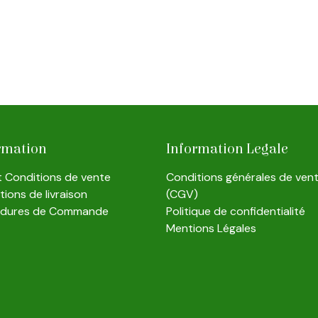
rmation
Information Legale
et Conditions de vente
Conditions générales de ven
ions de livraison
(CGV)
édures de Commande
Politique de confidentialité
Mentions Légales