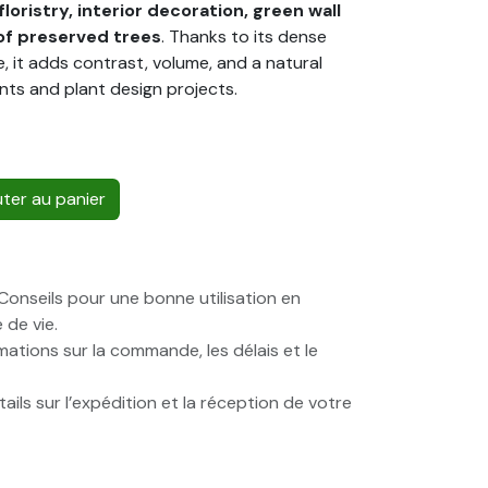
floristry, interior decoration, green wall
of preserved trees
. Thanks to its dense
 it adds contrast, volume, and a natural
ents and plant design projects.
ter au panier
onseils pour une bonne utilisation en
 de vie.
ations sur la commande, les délais et le
ails sur l’expédition et la réception de votre