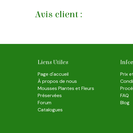
Avis client :
Liens Utiles
Info
Page d'accueil
Prix 
À propos de nous
Condit
Mousses Plantes et Fleurs
Proc
Préservées
FAQ
Forum
Blog
Catalogues