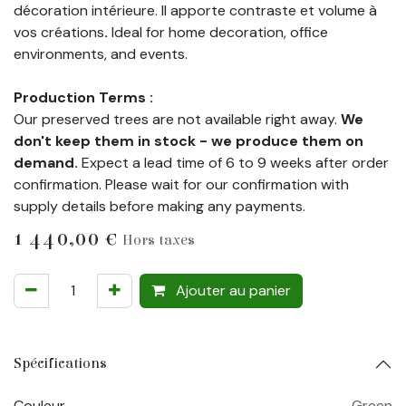
décoration intérieure. Il apporte contraste et volume à
vos créations
.
Ideal for home decoration, office
environments, and events.
Production Terms :
Our preserved trees are not available right away.
We
don't keep them in stock - we produce them on
demand.
Expect a lead time of 6 to 9 weeks after order
confirmation. Please wait for our confirmation with
supply details before making any payments.
1 440,00
€
Hors taxes
Ajouter au panier
Spécifications
Couleur
Green