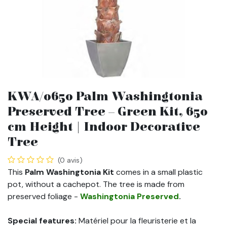
KWA/0650 Palm Washingtonia
Preserved Tree – Green Kit, 650
cm Height | Indoor Decorative
Tree
(0 avis)
This
Palm Washingtonia Kit
comes in a small plastic
pot, without a cachepot. The tree is made from
preserved foliage -
Washingtonia Preserved
.
Special features:
Matériel pour la fleuristerie et la