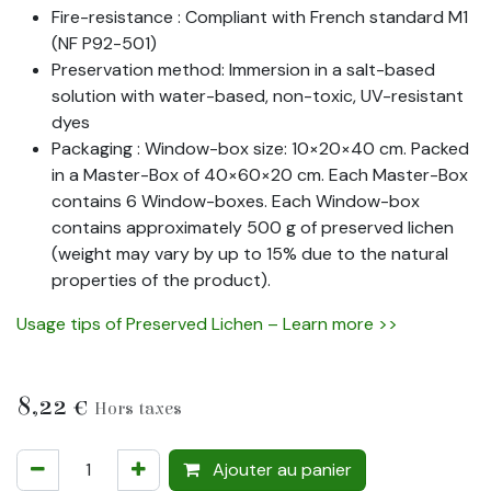
Fire-resistance : Compliant with French standard M1
(NF P92-501)
Preservation method: Immersion in a salt-based
solution with water-based, non-toxic, UV-resistant
dyes
Packaging : Window-box size: 10×20×40 cm. Packed
in a Master-Box of 40×60×20 cm. Each Master-Box
contains 6 Window-boxes. Each Window-box
contains approximately 500 g of preserved lichen
(weight may vary by up to 15% due to the natural
properties of the product).
Usage tips of Preserved Lichen – Learn more >>
8,22
€
Hors taxes
Ajouter au panier