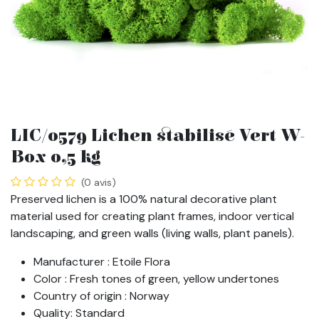
LIC/0579 Lichen stabilisé Vert W-
Box 0,5 kg
(0 avis)
Preserved lichen is a 100% natural decorative plant
material used for creating plant frames, indoor vertical
landscaping, and green walls (living walls, plant panels).
Manufacturer : Etoile Flora
Color : Fresh tones of green, yellow undertones
Country of origin : Norway
Quality: Standard