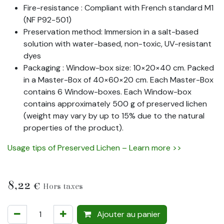
Fire-resistance : Compliant with French standard M1
(NF P92-501)
Preservation method: Immersion in a salt-based
solution with water-based, non-toxic, UV-resistant
dyes
Packaging : Window-box size: 10×20×40 cm. Packed
in a Master-Box of 40×60×20 cm. Each Master-Box
contains 6 Window-boxes. Each Window-box
contains approximately 500 g of preserved lichen
(weight may vary by up to 15% due to the natural
properties of the product).
Usage tips of Preserved Lichen – Learn more >>
8,22
€
Hors taxes
Ajouter au panier