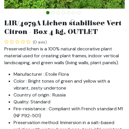
LIR/4079A Lichen stabilisée Vert
Citron - Box 4 kg, OUTLET
(0 avis)
Preserved lichen is a 100% natural decorative plant
material used for creating plant frames, indoor vertical
landscaping, and green walls (living walls, plant panels).
Manufacturer : Etoile Flora
Color : Bright tones of green and yellow with a
vibrant, zesty undertone
Country of origin : Russia
Quality: Standard
Fire-resistance : Compliant with French standard M1
(NF P92-501)
Preservation method: Immersion in a salt-based