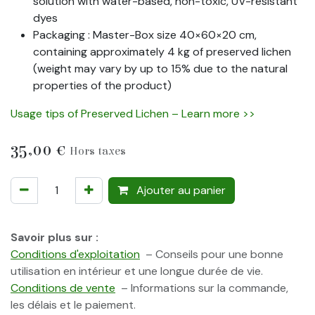
solution with water-based, non-toxic, UV-resistant
dyes
Packaging : Master-Box size 40×60×20 cm,
containing approximately 4 kg of preserved lichen
(weight may vary by up to 15% due to the natural
properties of the product)
Usage tips of Preserved Lichen – Learn more >>
35,00
€
Hors taxes
Ajouter au panier
Savoir plus sur :
Conditions d'exploitation
– Conseils pour une bonne
utilisation en intérieur et une longue durée de vie.
Conditions de vente
– Informations sur la commande,
les délais et le paiement.