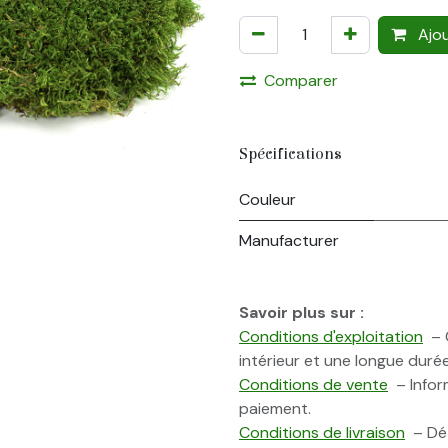
Ajou
Comparer
Spécifications
Couleur
Manufacturer
Savoir plus sur :
Conditions d'exploitation
– C
intérieur et une longue durée
Conditions de vente
– Inform
paiement.
Conditions de livraison
– Dét