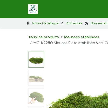
Se rendre au contenu
Lichen stabilisé
Mousses stabilisé
Notre Catalogue
Actualités
Bonnes aff
Tous les produits
Mousses stabilisées
MOU/2250 Mousse Plate stabilisée Vert Ca