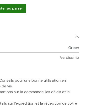
ter au panier
Green
Verdissimo
onseils pour une bonne utilisation en
 de vie.
ations sur la commande, les délais et le
ails sur l’expédition et la réception de votre