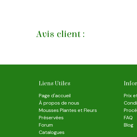
Avis client :
Liens Utiles
Info
Page d'accueil
Prix 
À propos de nous
Condit
Mousses Plantes et Fleurs
Proc
Préservées
FAQ
Forum
Blog
Catalogues