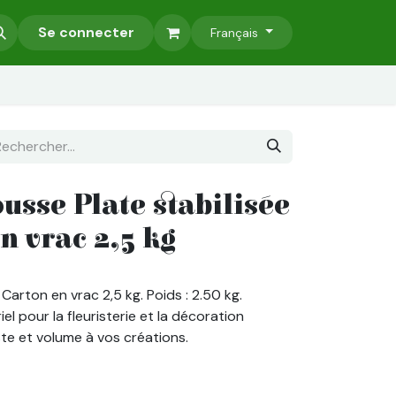
Accessoires
Se connecter
Murs Végétaux Stabilisés
Nos Services
Français
sse Plate stabilisée
n vrac 2,5 kg
Carton en vrac 2,5 kg. Poids : 2.50 kg.
el pour la fleuristerie et la décoration
ste et volume à vos créations.