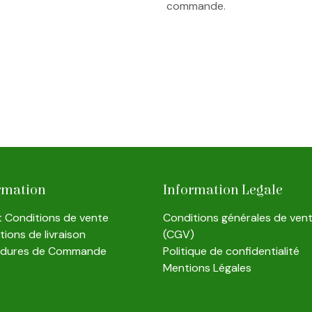
commande.
rmation
Information Legale
et Conditions de vente
Conditions générales de ven
ions de livraison
(CGV)
édures de Commande
Politique de confidentialité
Mentions Légales