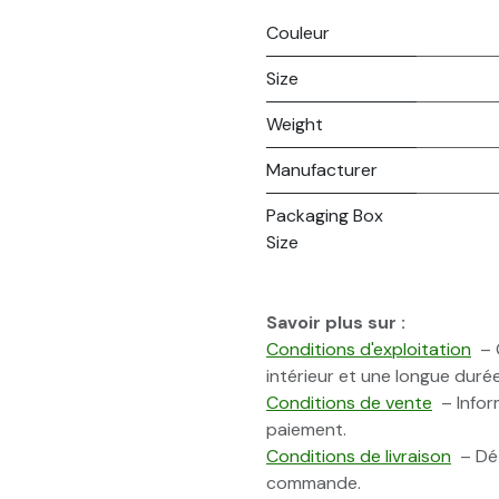
Couleur
Size
Weight
Manufacturer
Packaging Box
Size
Savoir plus sur :
Conditions d'exploitation
– C
intérieur et une longue durée
Conditions de vente
– Inform
paiement.
Conditions de livraison
– Dét
commande.