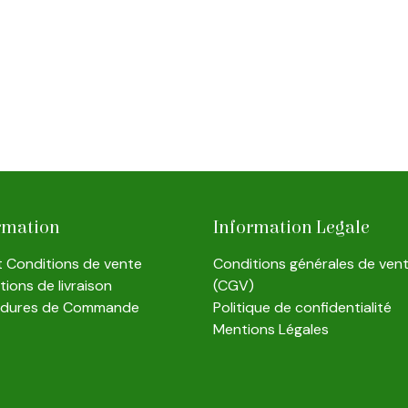
rmation
Information Legale
et Conditions de vente
Conditions générales de ven
ions de livraison
(CGV)
édures de Commande
Politique de confidentialité
Mentions Légales