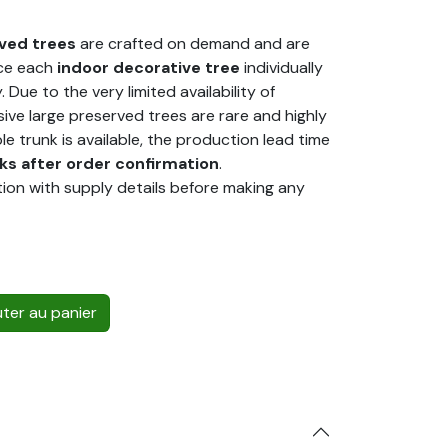
ved trees
are crafted on demand and are
uce each
indoor decorative tree
individually
 Due to the very limited availability of
sive large preserved trees are rare and highly
ble trunk is available, the production lead time
ks after order confirmation
.
tion with supply details before making any
ter au panier