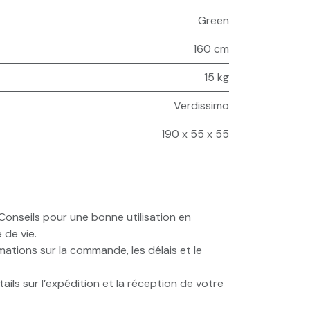
Green
160 cm
15 kg
Verdissimo
190 x 55 x 55
onseils pour une bonne utilisation en
 de vie.
ations sur la commande, les délais et le
ails sur l’expédition et la réception de votre