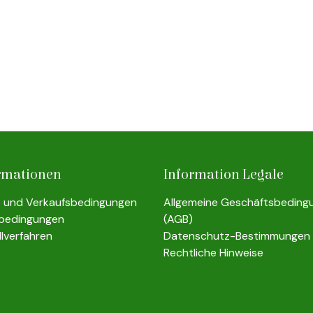
rmationen
Information Legale
e und Verkaufsbedingungen
Allgemeine Geschäftsbeding
rbedingungen
(AGB)
llverfahren
Datenschutz-Bestimmungen
Rechtliche Hinweise