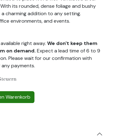
. With its rounded, dense foliage and bushy
s a charming addition to any setting.
ffice environments, and events.
available right away.
We don't keep them
hem on demand.
Expect a lead time of 6 to 9
on. Please wait for our confirmation with
g any payments.
Steuern
en Warenkorb