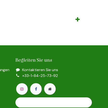
Begleiten Sie uns
ungen
Kontaktieren Sie uns
+33-1-84-25-73-92
Mousses, Lichens, Plantes et Fleurs Préservées
Etoile Flora © 2009 – 2025