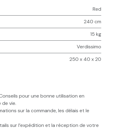
Red
240 cm
15 kg
Verdissimo
250 x 40 x 20
onseils pour une bonne utilisation en
 de vie.
ations sur la commande, les délais et le
ails sur l’expédition et la réception de votre