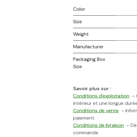
Color
Size
Weight
Manufacturer
Packaging Box
Size
Savoir plus sur :
Conditions d'exploitation
– C
intérieur et une longue durée
Conditions de vente
– Inform
paiement.
Conditions de livraison
– Dét
commande.