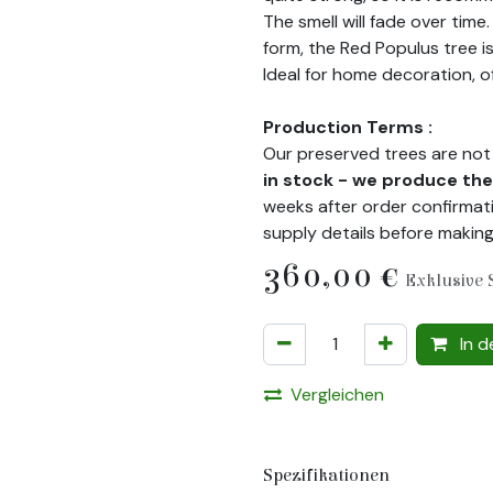
The smell will fade over time
form, the Red Populus tree i
Ideal for home decoration, o
Production Terms :
Our preserved trees are not 
in stock - we produce t
weeks after order confirmati
supply details before makin
360,00
€
Exklusive 
In d
Vergleichen
Spezifikationen