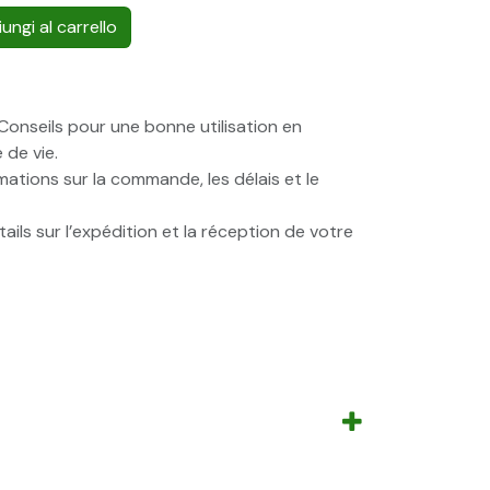
ungi al carrello
onseils pour une bonne utilisation en
 de vie.
ations sur la commande, les délais et le
ails sur l’expédition et la réception de votre