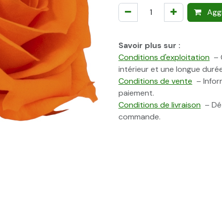
Aggi
Savoir plus sur :
Conditions d'exploitation
– C
intérieur et une longue durée
Conditions de vente
– Inform
paiement.
Conditions de livraison
– Dét
commande.