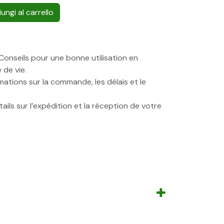
ungi al carrello
onseils pour une bonne utilisation en
 de vie.
ations sur la commande, les délais et le
ails sur l’expédition et la réception de votre