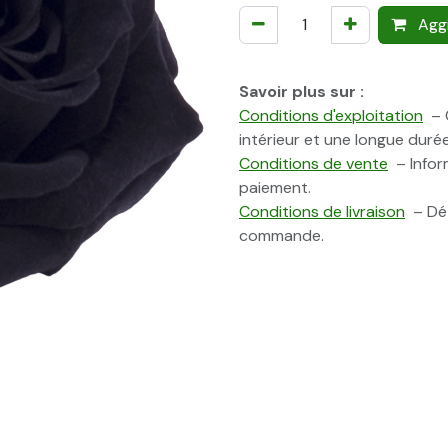
Aggi
Savoir plus sur :
Conditions d'exploitation
– C
intérieur et une longue durée
Conditions de vente
– Inform
paiement.
Conditions de livraison
– Dét
commande.